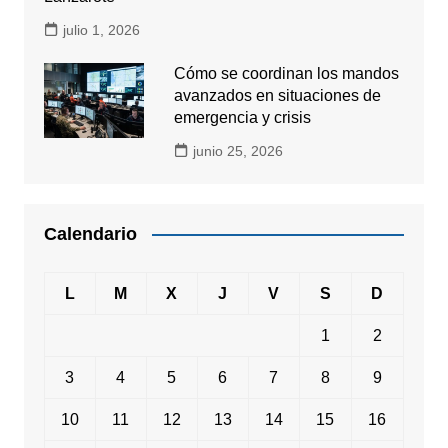
julio 1, 2026
Cómo se coordinan los mandos
avanzados en situaciones de
emergencia y crisis
junio 25, 2026
Calendario
L
M
X
J
V
S
D
1
2
3
4
5
6
7
8
9
10
11
12
13
14
15
16