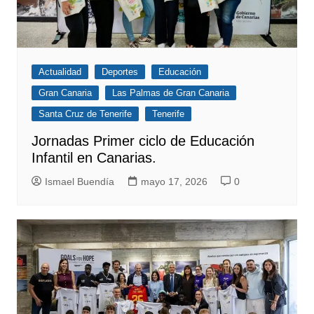
Actualidad
Deportes
Educación
Gran Canaria
Las Palmas de Gran Canaria
Santa Cruz de Tenerife
Tenerife
Jornadas Primer ciclo de Educación
Infantil en Canarias.
Ismael Buendía
mayo 17, 2026
0