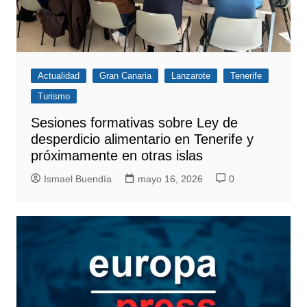
Actualidad
Gran Canaria
Lanzarote
Tenerife
Turismo
Sesiones formativas sobre Ley de
desperdicio alimentario en Tenerife y
próximamente en otras islas
Ismael Buendía
mayo 16, 2026
0