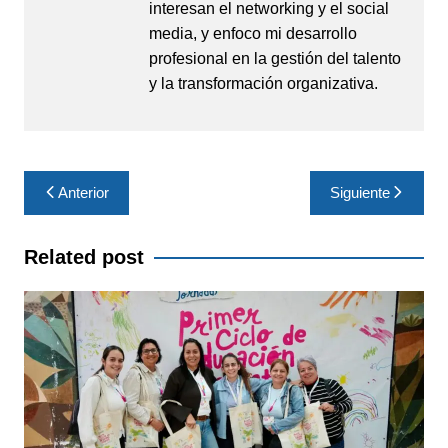
interesan el networking y el social
media, y enfoco mi desarrollo
profesional en la gestión del talento
y la transformación organizativa.
Navegación
Anterior
Siguiente
de
entradas
Related post