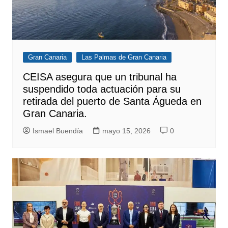
Gran Canaria
Las Palmas de Gran Canaria
CEISA asegura que un tribunal ha
suspendido toda actuación para su
retirada del puerto de Santa Águeda en
Gran Canaria.
Ismael Buendía
mayo 15, 2026
0