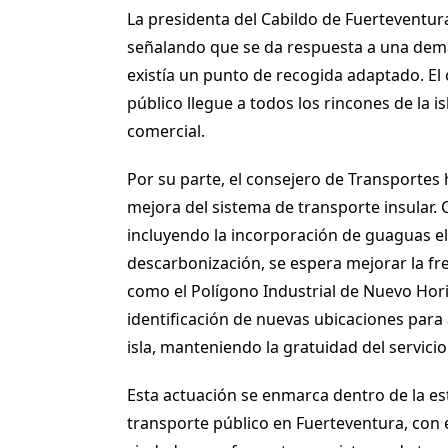
La presidenta del Cabildo de Fuerteventur
señalando que se da respuesta a una de
existía un punto de recogida adaptado. El 
público llegue a todos los rincones de la i
comercial.
Por su parte, el consejero de Transportes
mejora del sistema de transporte insular. C
incluyendo la incorporación de guaguas el
descarbonización, se espera mejorar la fr
como el Polígono Industrial de Nuevo Hor
identificación de nuevas ubicaciones para 
isla, manteniendo la gratuidad del servici
Esta actuación se enmarca dentro de la est
transporte público en Fuerteventura, con e