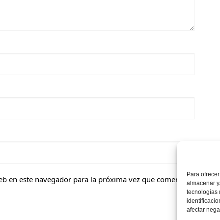
Para ofrecer
eb en este navegador para la próxima vez que comente.
almacenar y/
tecnologías
identificaci
afectar nega