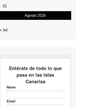
31
Agosto 2026
« Jul