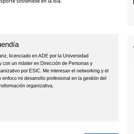
orte sostenible en la isla.
uendía
anz, licenciado en ADE por la Universidad
 con un máster en Dirección de Personas y
anizativo por ESIC. Me interesan el networking y el
y enfoco mi desarrollo profesional en la gestión del
ransformación organizativa.