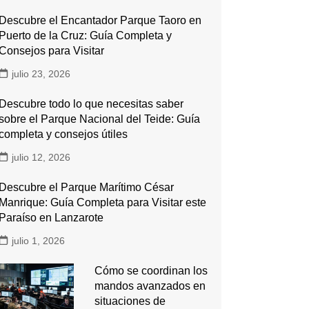
Descubre el Encantador Parque Taoro en
Puerto de la Cruz: Guía Completa y
Consejos para Visitar
julio 23, 2026
Descubre todo lo que necesitas saber
sobre el Parque Nacional del Teide: Guía
completa y consejos útiles
julio 12, 2026
Descubre el Parque Marítimo César
Manrique: Guía Completa para Visitar este
Paraíso en Lanzarote
julio 1, 2026
Cómo se coordinan los
mandos avanzados en
situaciones de