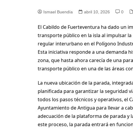
Ismael Buendía
abril 10, 2026
0
El Cabildo de Fuerteventura ha dado un im
transporte público en la isla al impulsar 
regular interurbano en el Polígono Industr
Esta iniciativa responde a una demanda hi
zona, que hasta ahora carecía de una para
transporte público en una de las áreas com
La nueva ubicación de la parada, integrad
planificada para garantizar la seguridad v
todos los pasos técnicos y operativos, el C
Ayuntamiento de Antigua para llevar a cabo 
adecuación de la plataforma de parada y l
este proceso, la parada entrará en funcion