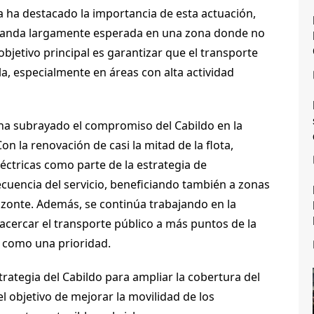
a ha destacado la importancia de esta actuación,
manda largamente esperada en una zona donde no
objetivo principal es garantizar que el transporte
sla, especialmente en áreas con alta actividad
 ha subrayado el compromiso del Cabildo en la
on la renovación de casi la mitad de la flota,
éctricas como parte de la estrategia de
ecuencia del servicio, beneficiando también a zonas
izonte. Además, se continúa trabajando en la
acercar el transporte público a más puntos de la
o como una prioridad.
rategia del Cabildo para ampliar la cobertura del
l objetivo de mejorar la movilidad de los