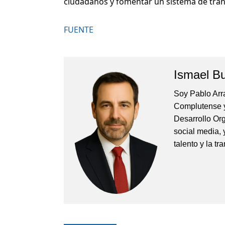
ciudadanos y fomentar un sistema de transp
FUENTE
Ismael B
Soy Pablo Arr
Complutense y
Desarrollo Org
social media, 
talento y la t