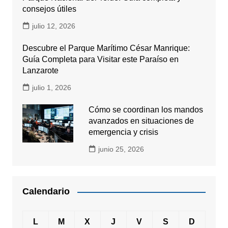
consejos útiles
julio 12, 2026
Descubre el Parque Marítimo César Manrique:
Guía Completa para Visitar este Paraíso en
Lanzarote
julio 1, 2026
Cómo se coordinan los mandos
avanzados en situaciones de
emergencia y crisis
junio 25, 2026
Calendario
L
M
X
J
V
S
D