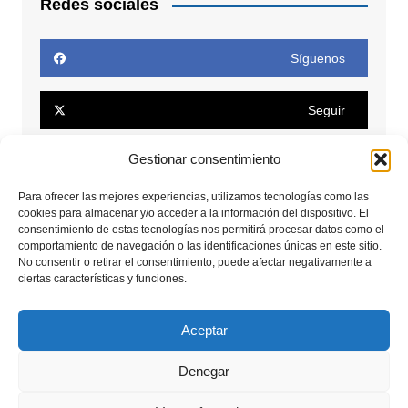
Redes sociales
Síguenos
Seguir
Gestionar consentimiento
Seguir
Para ofrecer las mejores experiencias, utilizamos tecnologías como las
cookies para almacenar y/o acceder a la información del dispositivo. El
Conectar
consentimiento de estas tecnologías nos permitirá procesar datos como el
comportamiento de navegación o las identificaciones únicas en este sitio.
No consentir o retirar el consentimiento, puede afectar negativamente a
Seguir
ciertas características y funciones.
Seguir
Aceptar
Denegar