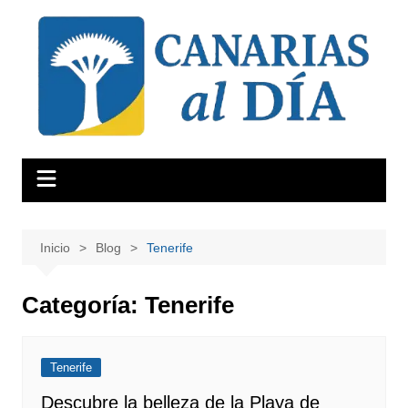
Saltar
al
contenido
Inicio
Blog
Tenerife
Categoría:
Tenerife
Tenerife
Descubre la belleza de la Playa de