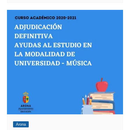
Arona