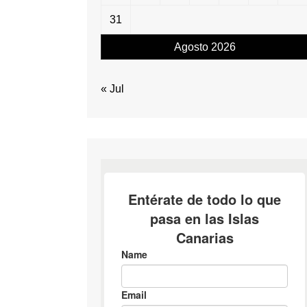
31
Agosto 2026
« Jul