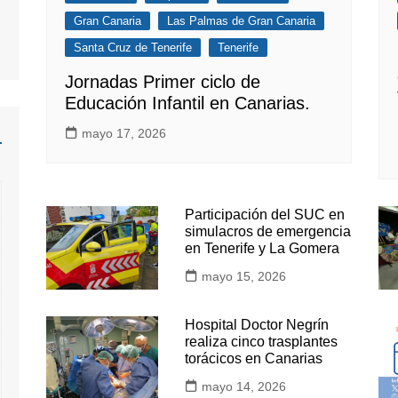
Gran Canaria
Las Palmas de Gran Canaria
Santa Cruz de Tenerife
Tenerife
Jornadas Primer ciclo de
Educación Infantil en Canarias.
mayo 17, 2026
Participación del SUC en
simulacros de emergencia
en Tenerife y La Gomera
mayo 15, 2026
Hospital Doctor Negrín
realiza cinco trasplantes
torácicos en Canarias
mayo 14, 2026