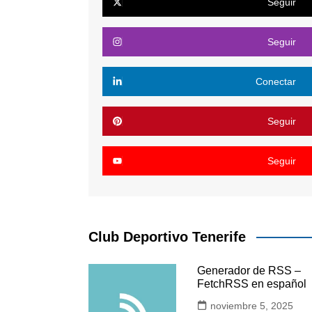
Seguir
Seguir
Conectar
Seguir
Seguir
Club Deportivo Tenerife
Generador de RSS –
FetchRSS en español
noviembre 5, 2025