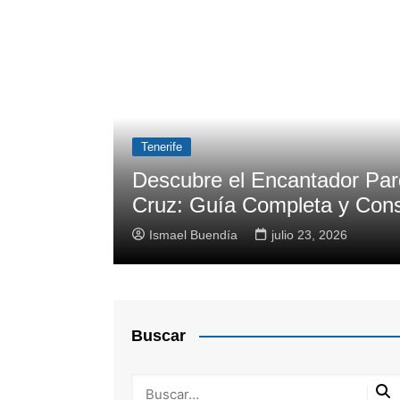
Tenerife
to de la
Descubre todo lo que necesi
Nacional del Teide: Guía com
Ismael Buendía
julio 12, 2026
Buscar