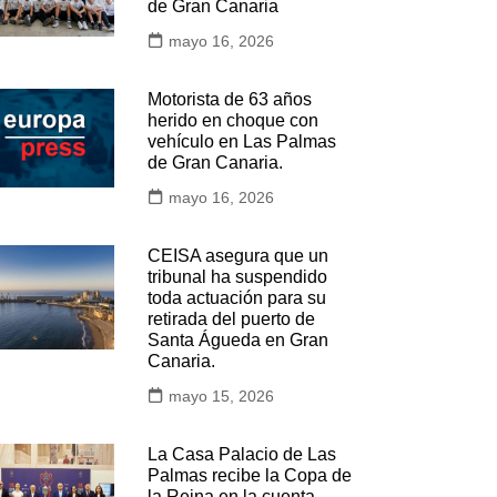
de Gran Canaria
mayo 16, 2026
Motorista de 63 años
herido en choque con
vehículo en Las Palmas
de Gran Canaria.
mayo 16, 2026
CEISA asegura que un
tribunal ha suspendido
toda actuación para su
retirada del puerto de
Santa Águeda en Gran
Canaria.
mayo 15, 2026
La Casa Palacio de Las
Palmas recibe la Copa de
la Reina en la cuenta