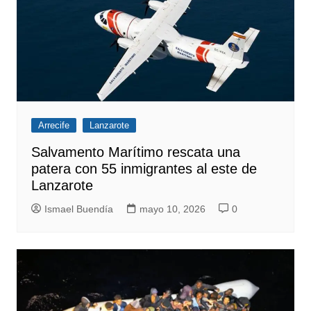
Arrecife
Lanzarote
Salvamento Marítimo rescata una
patera con 55 inmigrantes al este de
Lanzarote
Ismael Buendía
mayo 10, 2026
0