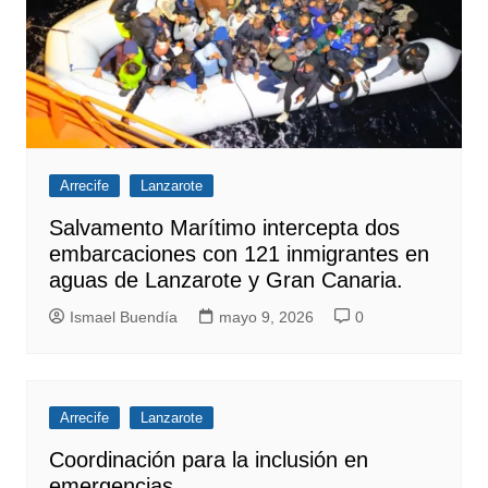
Arrecife
Lanzarote
Salvamento Marítimo intercepta dos
embarcaciones con 121 inmigrantes en
aguas de Lanzarote y Gran Canaria.
Ismael Buendía
mayo 9, 2026
0
Arrecife
Lanzarote
Coordinación para la inclusión en
emergencias