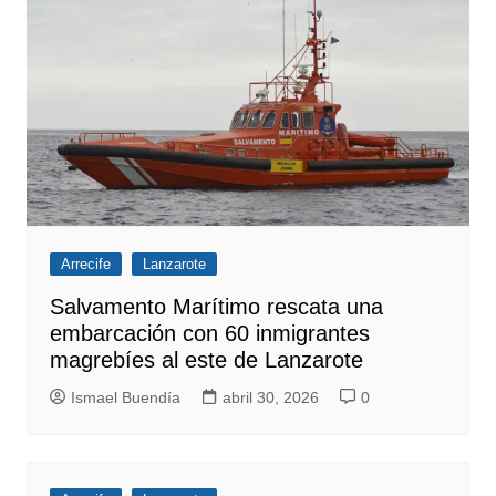
Arrecife
Lanzarote
Salvamento Marítimo rescata una
embarcación con 60 inmigrantes
magrebíes al este de Lanzarote
Ismael Buendía
abril 30, 2026
0