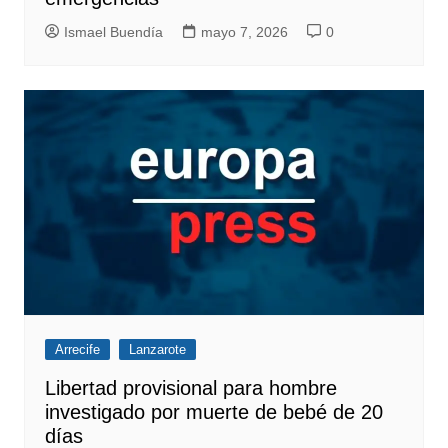
Ismael Buendía
mayo 7, 2026
0
Arrecife
Lanzarote
Libertad provisional para hombre
investigado por muerte de bebé de 20
días