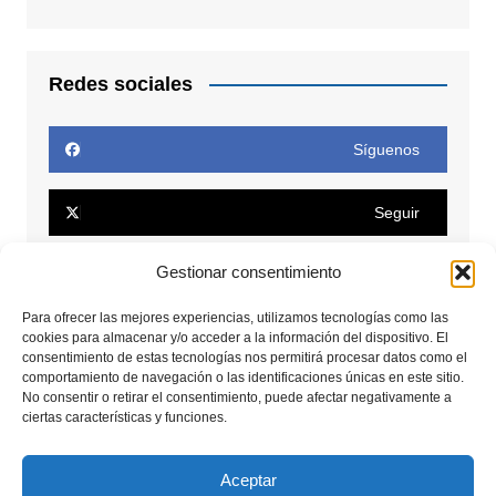
Redes sociales
Síguenos
Seguir
Gestionar consentimiento
Seguir
Para ofrecer las mejores experiencias, utilizamos tecnologías como las
Conectar
cookies para almacenar y/o acceder a la información del dispositivo. El
consentimiento de estas tecnologías nos permitirá procesar datos como el
comportamiento de navegación o las identificaciones únicas en este sitio.
No consentir o retirar el consentimiento, puede afectar negativamente a
Seguir
ciertas características y funciones.
Seguir
Aceptar