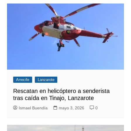
Arrecife
Lanzarote
Rescatan en helicóptero a senderista
tras caída en Tinajo, Lanzarote
Ismael Buendía
mayo 3, 2026
0