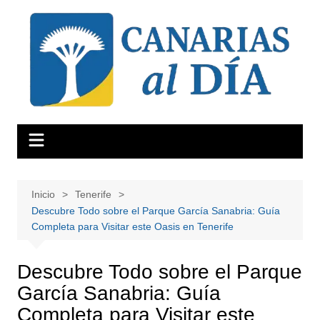
Saltar
al
contenido
Inicio
Tenerife
Descubre Todo sobre el Parque García Sanabria: Guía
Completa para Visitar este Oasis en Tenerife
Descubre Todo sobre el Parque
García Sanabria: Guía
Completa para Visitar este