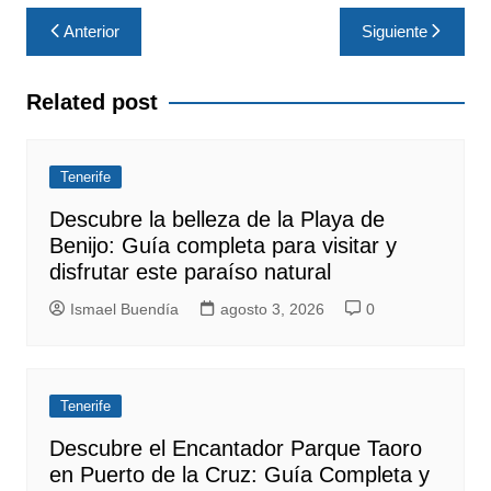
Navegación
Anterior
Siguiente
de
entradas
Related post
Tenerife
Descubre la belleza de la Playa de
Benijo: Guía completa para visitar y
disfrutar este paraíso natural
Ismael Buendía
agosto 3, 2026
0
Tenerife
Descubre el Encantador Parque Taoro
en Puerto de la Cruz: Guía Completa y