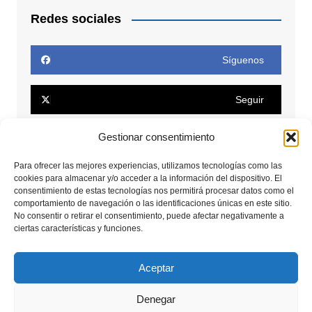
Redes sociales
Síguenos
Seguir
Gestionar consentimiento
Seguir
Para ofrecer las mejores experiencias, utilizamos tecnologías como las
cookies para almacenar y/o acceder a la información del dispositivo. El
Conectar
consentimiento de estas tecnologías nos permitirá procesar datos como el
comportamiento de navegación o las identificaciones únicas en este sitio.
No consentir o retirar el consentimiento, puede afectar negativamente a
Seguir
ciertas características y funciones.
Seguir
Aceptar
Denegar