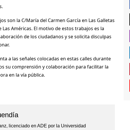
s.
ajos son la C/María del Carmen García en Las Galletas
e Las Américas. El motivo de estos trabajos es la
olaboración de los ciudadanos y se solicita disculpas
onar.
nta a las señales colocadas en estas calles durante
 su comprensión y colaboración para facilitar la
ora en la vía pública.
uendía
anz, licenciado en ADE por la Universidad