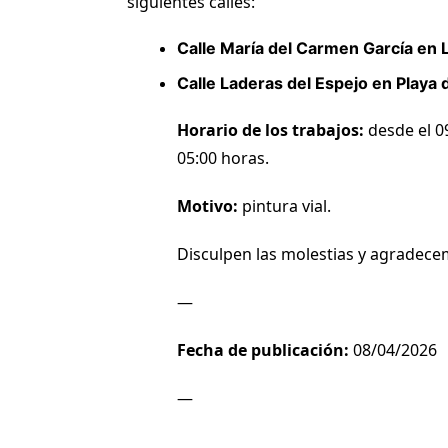
siguientes calles:
Calle María del Carmen García en L
Calle Laderas del Espejo en Playa
Horario de los trabajos:
desde el 09
05:00 horas.
Motivo:
pintura vial.
Disculpen las molestias y agradece
—
Fecha de publicación:
08/04/2026
—