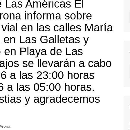
e Las Américas El
rona informa sobre
 vial en las calles María
 en Las Galletas y
o en Playa de Las
ajos se llevarán a cabo
6 a las 23:00 horas
6 a las 05:00 horas.
estias y agradecemos
Arona