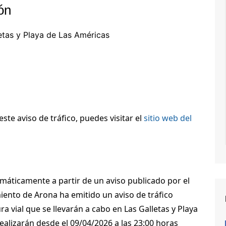
ón
etas y Playa de Las Américas
te aviso de tráfico, puedes visitar el
sitio web del
máticamente a partir de un aviso publicado por el
ento de Arona ha emitido un aviso de tráfico
a vial que se llevarán a cabo en Las Galletas y Playa
ealizarán desde el 09/04/2026 a las 23:00 horas