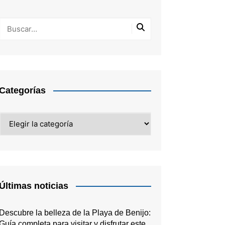
Categorías
Categorías
Últimas noticias
Descubre la belleza de la Playa de Benijo:
Guía completa para visitar y disfrutar este