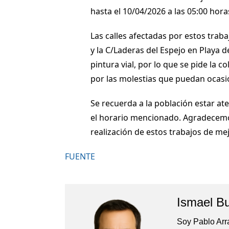
hasta el 10/04/2026 a las 05:00 hora
Las calles afectadas por estos trab
y la C/Laderas del Espejo en Playa d
pintura vial, por lo que se pide la c
por las molestias que puedan ocasi
Se recuerda a la población estar ate
el horario mencionado. Agradecemos
realización de estos trabajos de mej
FUENTE
Ismael B
Soy Pablo Arr