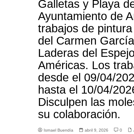
Galletas y Playa d
Ayuntamiento de A
trabajos de pintura
del Carmen García
Laderas del Espej
Américas. Los trab
desde el 09/04/202
hasta el 10/04/202
Disculpen las mol
su colaboración.
Ismael Buendía
abril 9, 2026
0