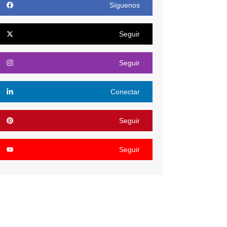
Síguenos
Seguir
Seguir
Conectar
Seguir
Seguir