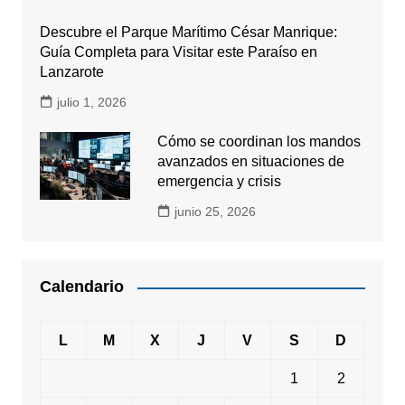
Descubre el Parque Marítimo César Manrique:
Guía Completa para Visitar este Paraíso en
Lanzarote
julio 1, 2026
Cómo se coordinan los mandos
avanzados en situaciones de
emergencia y crisis
junio 25, 2026
Calendario
L
M
X
J
V
S
D
1
2