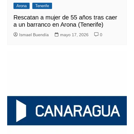
Arona
Tenerife
Rescatan a mujer de 55 años tras caer
a un barranco en Arona (Tenerife)
Ismael Buendía
mayo 17, 2026
0