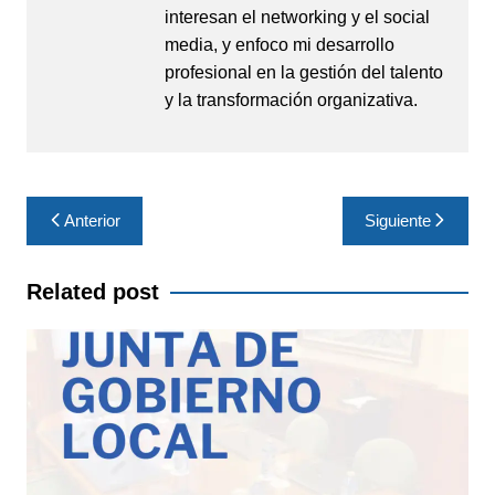
interesan el networking y el social
media, y enfoco mi desarrollo
profesional en la gestión del talento
y la transformación organizativa.
Navegación
Anterior
Siguiente
de
entradas
Related post