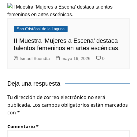
San Cristóbal de la Laguna
II Muestra ‘Mujeres a Escena’ destaca
talentos femeninos en artes escénicas.
Ismael Buendía
mayo 16, 2026
0
Deja una respuesta
Tu dirección de correo electrónico no será
publicada.
Los campos obligatorios están marcados
con
*
Comentario
*