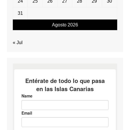
24
25
26
27
28
29
30
31
Agosto 2026
« Jul