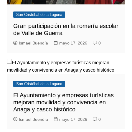
San Cristóbal de la Laguna
Gran participación en la romería escolar
de Valle de Guerra
Ismael Buendía
mayo 17, 2026
0
San Cristóbal de la Laguna
El Ayuntamiento y empresas turísticas
mejoran movilidad y convivencia en
Anaga y casco histórico
Ismael Buendía
mayo 17, 2026
0