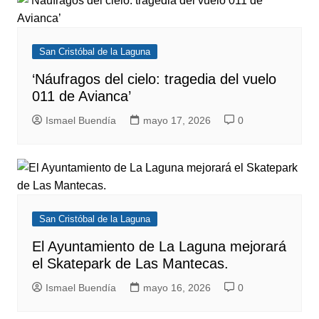
San Cristóbal de la Laguna
‘Náufragos del cielo: tragedia del vuelo
011 de Avianca’
Ismael Buendía
mayo 17, 2026
0
San Cristóbal de la Laguna
El Ayuntamiento de La Laguna mejorará
el Skatepark de Las Mantecas.
Ismael Buendía
mayo 16, 2026
0