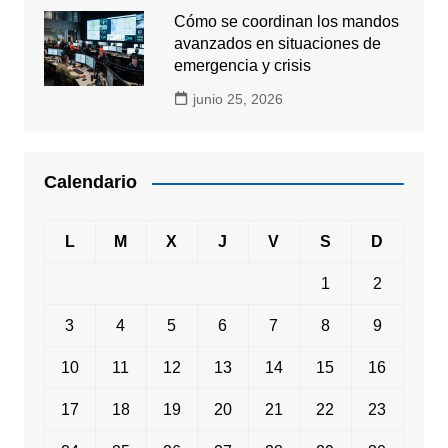
Cómo se coordinan los mandos
avanzados en situaciones de
emergencia y crisis
junio 25, 2026
Calendario
L
M
X
J
V
S
D
1
2
3
4
5
6
7
8
9
10
11
12
13
14
15
16
17
18
19
20
21
22
23