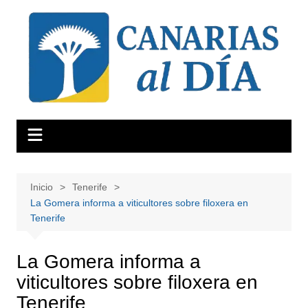
Saltar
al
contenido
Inicio
Tenerife
La Gomera informa a viticultores sobre filoxera en
Tenerife
La Gomera informa a
viticultores sobre filoxera en
Tenerife