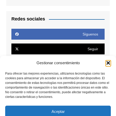
Redes sociales
Síguenos
Seguir
Gestionar consentimiento
Seguir
Para ofrecer las mejores experiencias, utilizamos tecnologías como las
cookies para almacenar y/o acceder a la información del dispositivo. El
Conectar
consentimiento de estas tecnologías nos permitirá procesar datos como el
comportamiento de navegación o las identificaciones únicas en este sitio.
No consentir o retirar el consentimiento, puede afectar negativamente a
Seguir
ciertas características y funciones.
Seguir
Aceptar