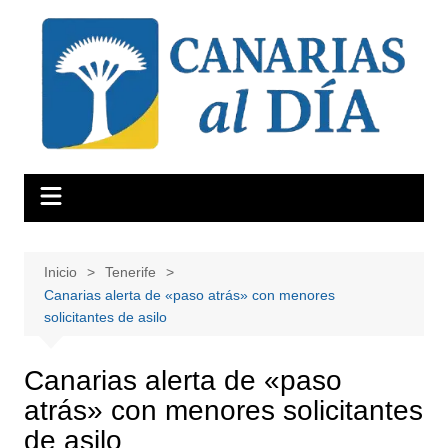
Saltar
al
contenido
Inicio
Tenerife
Canarias alerta de «paso atrás» con menores
solicitantes de asilo
Canarias alerta de «paso
atrás» con menores solicitantes
de asilo