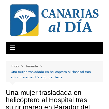
Saltar
al
contenido
Inicio
Tenerife
Una mujer trasladada en helicóptero al Hospital tras
sufrir mareo en Parador del Teide
Una mujer trasladada en
helicóptero al Hospital tras
sufrir mareo en Parador del