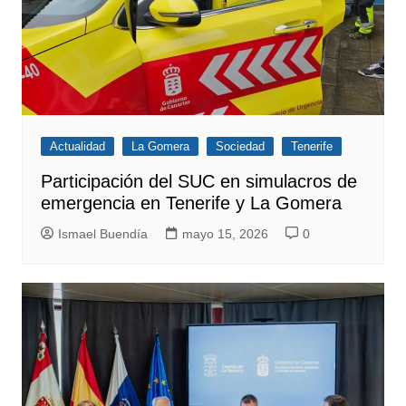
Actualidad
La Gomera
Sociedad
Tenerife
Participación del SUC en simulacros de
emergencia en Tenerife y La Gomera
Ismael Buendía
mayo 15, 2026
0