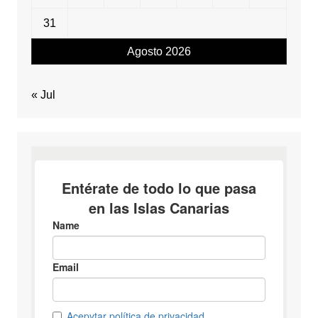
31
Agosto 2026
« Jul