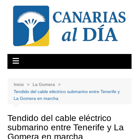
Saltar
al
contenido
Inicio
La Gomera
Tendido del cable eléctrico submarino entre Tenerife y
La Gomera en marcha
Tendido del cable eléctrico
submarino entre Tenerife y La
Gomera en marcha