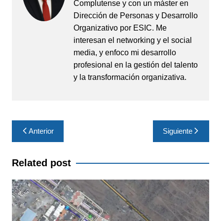
Complutense y con un máster en
Dirección de Personas y Desarrollo
Organizativo por ESIC. Me
interesan el networking y el social
media, y enfoco mi desarrollo
profesional en la gestión del talento
y la transformación organizativa.
Navegación
Anterior
Siguiente
de
entradas
Related post