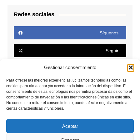
Redes sociales
Síguenos
Seguir
Gestionar consentimiento
Seguir
Para ofrecer las mejores experiencias, utilizamos tecnologías como las
cookies para almacenar y/o acceder a la información del dispositivo. El
Conectar
consentimiento de estas tecnologías nos permitirá procesar datos como el
comportamiento de navegación o las identificaciones únicas en este sitio.
No consentir o retirar el consentimiento, puede afectar negativamente a
Seguir
ciertas características y funciones.
Seguir
Aceptar