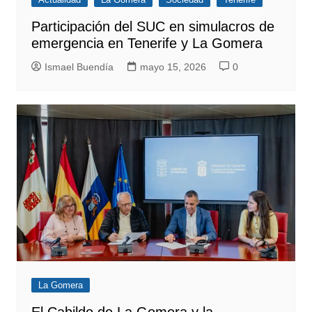
Participación del SUC en simulacros de
emergencia en Tenerife y La Gomera
Ismael Buendía
mayo 15, 2026
0
La Gomera
El Cabildo de La Gomera y la