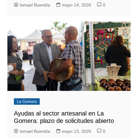
Ismael Buendía
mayo 14, 2026
0
La Gomera
Ayudas al sector artesanal en La
Gomera: plazo de solicitudes abierto
Ismael Buendía
mayo 13, 2026
0