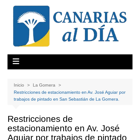
Saltar
al
contenido
Inicio
La Gomera
Restricciones de estacionamiento en Av. José Aguiar por
trabajos de pintado en San Sebastián de La Gomera.
Restricciones de
estacionamiento en Av. José
Aguiar por trabajos de pintado