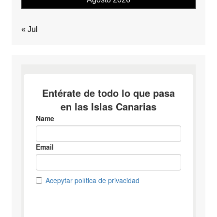
« Jul