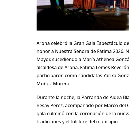
Arona celebró la Gran Gala Espectáculo de
honor a Nuestra Señora de Fátima 2026. 
Mayor, sucediendo a María Athenea Gonzále
alcaldesa de Arona, Fátima Lemes Reverón,
participaron como candidatas Yarixa Gonz
Muñoz Moreno.
Durante la noche, la Parranda de Aldea Bl
Besay Pérez, acompañado por Marco del Cas
gala culminó con la coronación de la nue
tradiciones y el folclore del municipio.