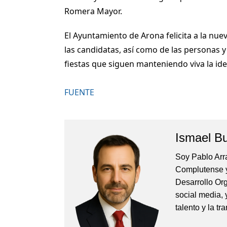
Romera Mayor.
El Ayuntamiento de Arona felicita a la nu
las candidatas, así como de las personas y
fiestas que siguen manteniendo viva la id
FUENTE
Ismael B
Soy Pablo Arr
Complutense y
Desarrollo Org
social media, 
talento y la t