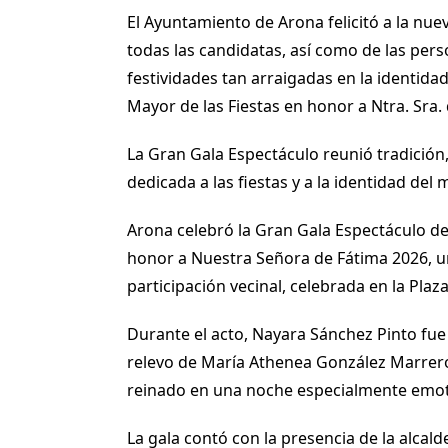
El Ayuntamiento de Arona felicitó a la nu
todas las candidatas, así como de las pers
festividades tan arraigadas en la identid
Mayor de las Fiestas en honor a Ntra. Sra.
La Gran Gala Espectáculo reunió tradición
dedicada a las fiestas y a la identidad del 
Arona celebró la Gran Gala Espectáculo de
honor a Nuestra Señora de Fátima 2026, una
participación vecinal, celebrada en la Plaz
Durante el acto, Nayara Sánchez Pinto f
relevo de María Athenea González Marrero
reinado en una noche especialmente emot
La gala contó con la presencia de la alcal