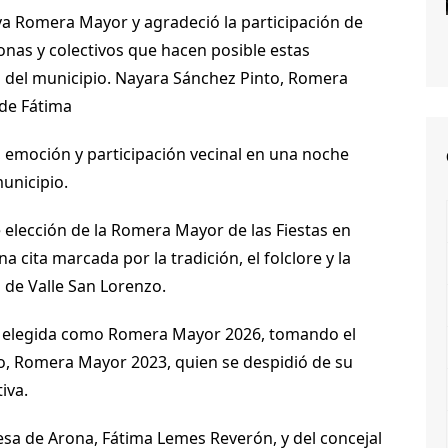
eva Romera Mayor y agradeció la participación de
onas y colectivos que hacen posible estas
ad del municipio. Nayara Sánchez Pinto, Romera
 de Fátima
, emoción y participación vecinal en una noche
municipio.
 elección de la Romera Mayor de las Fiestas en
 cita marcada por la tradición, el folclore y la
a de Valle San Lorenzo.
ue elegida como Romera Mayor 2026, tomando el
, Romera Mayor 2023, quien se despidió de su
iva.
desa de Arona, Fátima Lemes Reverón, y del concejal