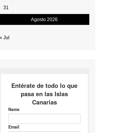
31
Agosto 2026
« Jul