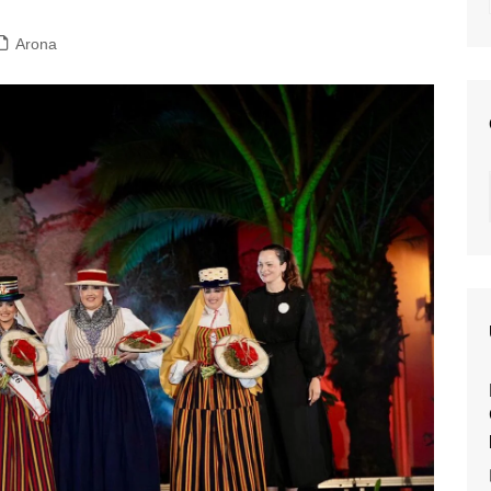
Arona