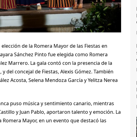
 elección de la Romera Mayor de las Fiestas en
Nayara Sánchez Pinto fue elegida como Romera
z Marrero. La gala contó con la presencia de la
 y del concejal de Fiestas, Alexis Gómez. También
ález Acosta, Selena Mendoza García y Yelitza Nerea
anca puso música y sentimiento canario, mientras
tillo y Juan Pablo, aportaron talento y emoción. La
va Romera Mayor, en un evento que destacó las