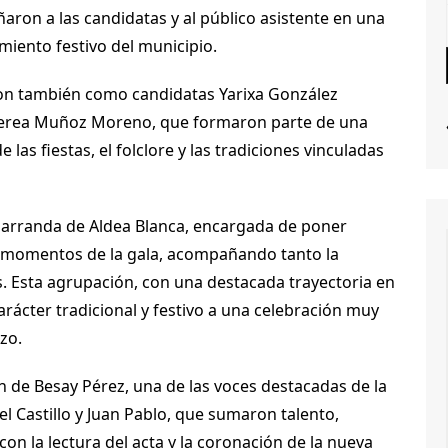
aron a las candidatas y al público asistente en una
imiento festivo del municipio.
ron también como candidatas Yarixa González
 Nerea Muñoz Moreno, que formaron parte de una
 las fiestas, el folclore y las tradiciones vinculadas
 Parranda de Aldea Blanca, encargada de poner
s momentos de la gala, acompañando tanto la
. Esta agrupación, con una destacada trayectoria en
carácter tradicional y festivo a una celebración muy
zo.
n de Besay Pérez, una de las voces destacadas de la
 Castillo y Juan Pablo, que sumaron talento,
n la lectura del acta y la coronación de la nueva