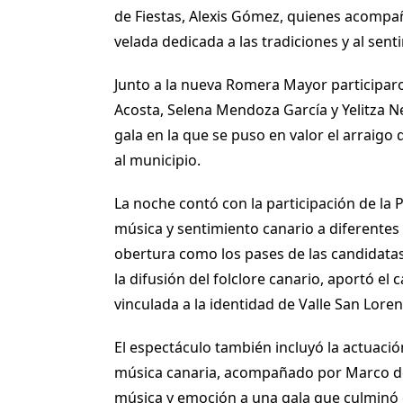
de Fiestas, Alexis Gómez, quienes acompañ
velada dedicada a las tradiciones y al sent
Junto a la nueva Romera Mayor participa
Acosta, Selena Mendoza García y Yelitza
gala en la que se puso en valor el arraigo de
al municipio.
La noche contó con la participación de la
música y sentimiento canario a diferente
obertura como los pases de las candidatas
la difusión del folclore canario, aportó el 
vinculada a la identidad de Valle San Loren
El espectáculo también incluyó la actuació
música canaria, acompañado por Marco del
música y emoción a una gala que culminó co