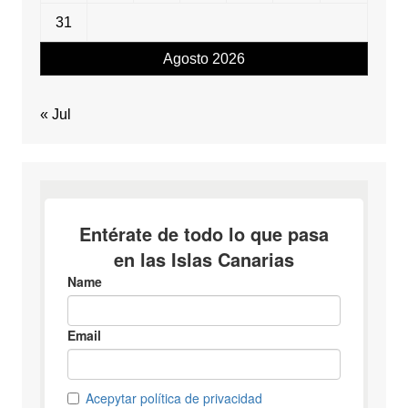
31
Agosto 2026
« Jul