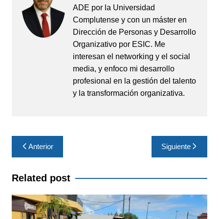
ADE por la Universidad
Complutense y con un máster en
Dirección de Personas y Desarrollo
Organizativo por ESIC. Me
interesan el networking y el social
media, y enfoco mi desarrollo
profesional en la gestión del talento
y la transformación organizativa.
Navegación
Anterior
Siguiente
de
entradas
Related post