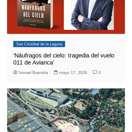
San Cristóbal de la Laguna
‘Náufragos del cielo: tragedia del vuelo
011 de Avianca’
Ismael Buendía
mayo 17, 2026
0