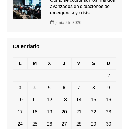
Cómo se coordinan los mandos
avanzados en situaciones de
emergencia y crisis
junio 25, 2026
Calendario
L
M
X
J
V
S
D
1
2
3
4
5
6
7
8
9
10
11
12
13
14
15
16
17
18
19
20
21
22
23
24
25
26
27
28
29
30