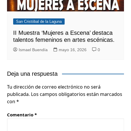
San Cristóbal de la Laguna
II Muestra ‘Mujeres a Escena’ destaca
talentos femeninos en artes escénicas.
Ismael Buendía
mayo 16, 2026
0
Deja una respuesta
Tu dirección de correo electrónico no será
publicada.
Los campos obligatorios están marcados
con
*
Comentario
*