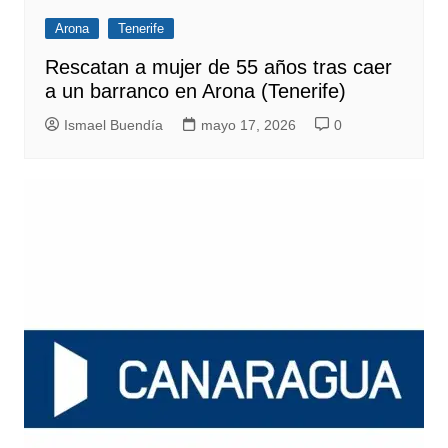
Arona
Tenerife
Rescatan a mujer de 55 años tras caer
a un barranco en Arona (Tenerife)
Ismael Buendía
mayo 17, 2026
0