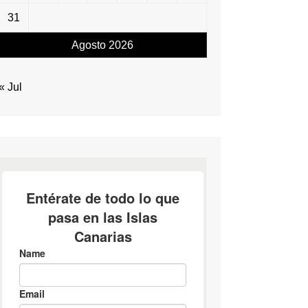
31
Agosto 2026
« Jul