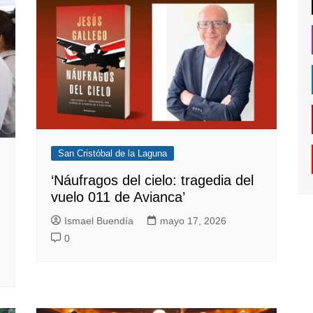
San Cristóbal de la Laguna
‘Náufragos del cielo: tragedia del
vuelo 011 de Avianca’
Ismael Buendía
mayo 17, 2026
0