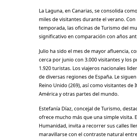
La Laguna, en Canarias, se consolida como 
miles de visitantes durante el verano. Con
temporada, las oficinas de Turismo del mu
significativo en comparación con años ant
Julio ha sido el mes de mayor afluencia, c
cerca por junio con 3.000 visitantes y los
1.920 turistas. Los viajeros nacionales li
de diversas regiones de España. Le siguen l
Reino Unido (269), así como visitantes de I
América y otras partes del mundo.
Estefanía Díaz, concejal de Turismo, dest
ofrece mucho más que una simple visita. El
Humanidad, invita a recorrer sus calles lle
maravillarse con el contraste natural ent