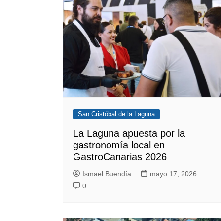
San Cristóbal de la Laguna
La Laguna apuesta por la
gastronomía local en
GastroCanarias 2026
Ismael Buendía
mayo 17, 2026
0