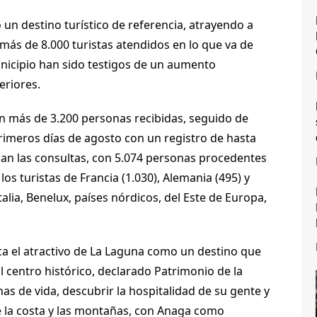
un destino turístico de referencia, atrayendo a
 más de 8.000 turistas atendidos en lo que va de
nicipio han sido testigos de un aumento
eriores.
on más de 3.200 personas recibidas, seguido de
 primeros días de agosto con un registro de hasta
deran las consultas, con 5.074 personas procedentes
os turistas de Francia (1.030), Alemania (495) y
talia, Benelux, países nórdicos, del Este de Europa,
aca el atractivo de La Laguna como un destino que
 centro histórico, declarado Patrimonio de la
nas de vida, descubrir la hospitalidad de su gente y
re la costa y las montañas, con Anaga como