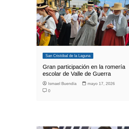
San Cristóbal de la Laguna
Gran participación en la romería
escolar de Valle de Guerra
Ismael Buendía
mayo 17, 2026
0