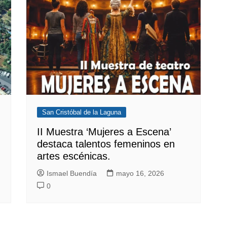
San Cristóbal de la Laguna
II Muestra ‘Mujeres a Escena’
destaca talentos femeninos en
artes escénicas.
Ismael Buendía
mayo 16, 2026
0