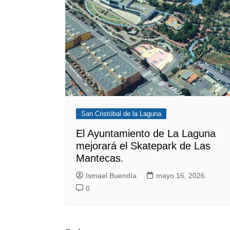
San Cristóbal de la Laguna
El Ayuntamiento de La Laguna
mejorará el Skatepark de Las
Mantecas.
Ismael Buendía
mayo 16, 2026
0