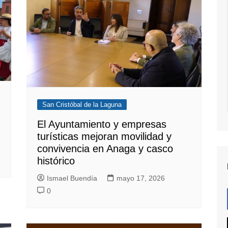
San Cristóbal de la Laguna
El Ayuntamiento y empresas
turísticas mejoran movilidad y
convivencia en Anaga y casco
histórico
Ismael Buendía
mayo 17, 2026
0