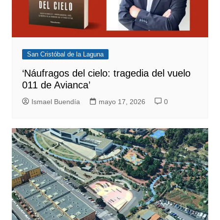
San Cristóbal de la Laguna
‘Náufragos del cielo: tragedia del vuelo
011 de Avianca’
Ismael Buendía
mayo 17, 2026
0