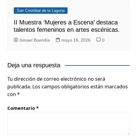
San Cristóbal de la Laguna
II Muestra ‘Mujeres a Escena’ destaca
talentos femeninos en artes escénicas.
Ismael Buendía
mayo 16, 2026
0
Deja una respuesta
Tu dirección de correo electrónico no será
publicada.
Los campos obligatorios están marcados
con
*
Comentario
*