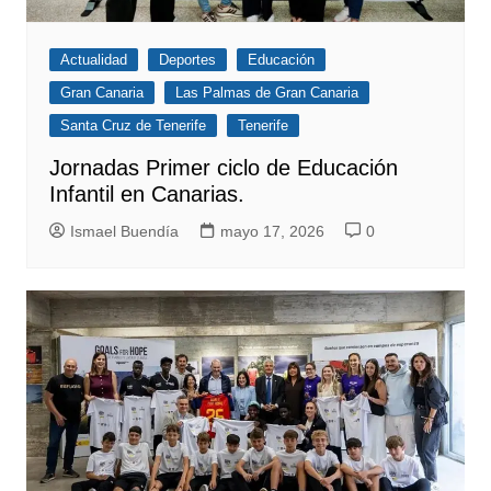
Actualidad
Deportes
Educación
Gran Canaria
Las Palmas de Gran Canaria
Santa Cruz de Tenerife
Tenerife
Jornadas Primer ciclo de Educación
Infantil en Canarias.
Ismael Buendía
mayo 17, 2026
0