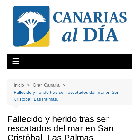
Saltar
al
contenido
Inicio
Gran Canaria
Fallecido y herido tras ser rescatados del mar en San
Cristóbal, Las Palmas.
Fallecido y herido tras ser
rescatados del mar en San
Cristóbal, Las Palmas.