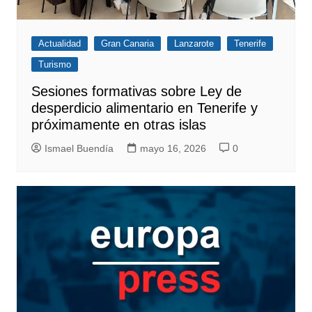
Actualidad
Gran Canaria
Lanzarote
Tenerife
Turismo
Sesiones formativas sobre Ley de
desperdicio alimentario en Tenerife y
próximamente en otras islas
Ismael Buendía
mayo 16, 2026
0