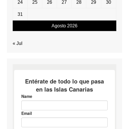
24
25
26
27
28
29
30
31
Agosto 2026
« Jul