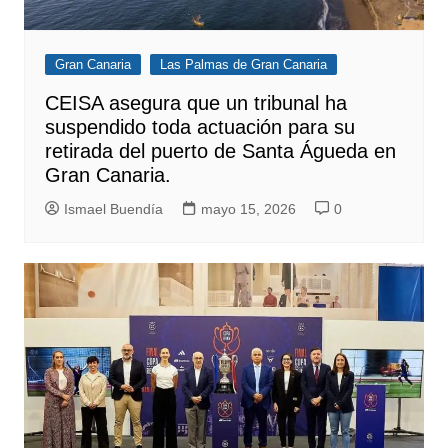
Gran Canaria
Las Palmas de Gran Canaria
CEISA asegura que un tribunal ha
suspendido toda actuación para su
retirada del puerto de Santa Águeda en
Gran Canaria.
Ismael Buendía
mayo 15, 2026
0