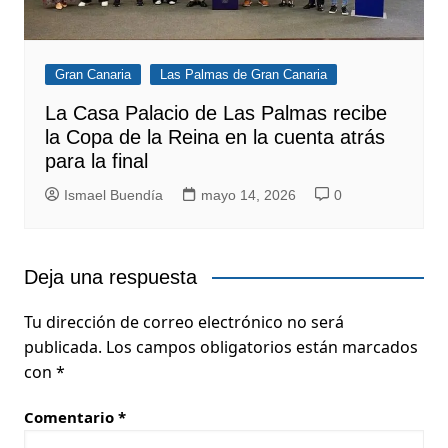
Gran Canaria
Las Palmas de Gran Canaria
La Casa Palacio de Las Palmas recibe
la Copa de la Reina en la cuenta atrás
para la final
Ismael Buendía
mayo 14, 2026
0
Deja una respuesta
Tu dirección de correo electrónico no será
publicada.
Los campos obligatorios están marcados
con
*
Comentario
*