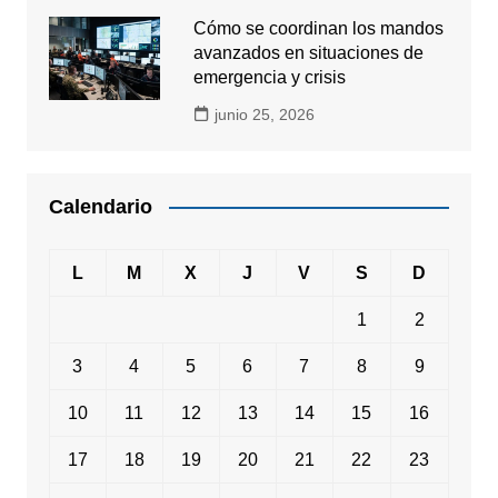
Cómo se coordinan los mandos
avanzados en situaciones de
emergencia y crisis
junio 25, 2026
Calendario
L
M
X
J
V
S
D
1
2
3
4
5
6
7
8
9
10
11
12
13
14
15
16
17
18
19
20
21
22
23