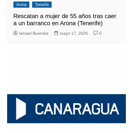
Arona
Tenerife
Rescatan a mujer de 55 años tras caer
a un barranco en Arona (Tenerife)
Ismael Buendía
mayo 17, 2026
0