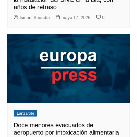
años de retraso
Ismael Buendía
mayo 17, 2026
0
Lanzarote
Doce menores evacuados de
aeropuerto por intoxicación alimentaria