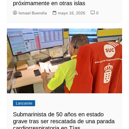
próximamente en otras islas
Ismael Buendía
mayo 16, 2026
0
Lanzarote
Submarinista de 50 años en estado
grave tras ser rescatada de una parada
cardiorrespiratoria en Tías