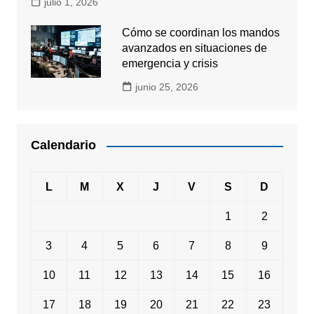
julio 1, 2026
Cómo se coordinan los mandos
avanzados en situaciones de
emergencia y crisis
junio 25, 2026
Calendario
L
M
X
J
V
S
D
1
2
3
4
5
6
7
8
9
10
11
12
13
14
15
16
17
18
19
20
21
22
23