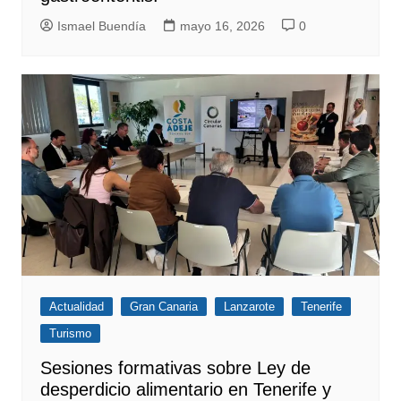
Ismael Buendía
mayo 16, 2026
0
Actualidad
Gran Canaria
Lanzarote
Tenerife
Turismo
Sesiones formativas sobre Ley de
desperdicio alimentario en Tenerife y