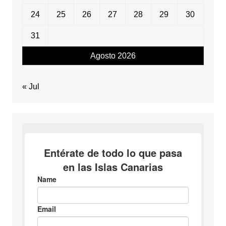
24
25
26
27
28
29
30
31
Agosto 2026
« Jul