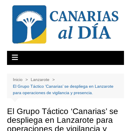
Saltar
al
contenido
Inicio
Lanzarote
El Grupo Táctico ‘Canarias’ se despliega en Lanzarote
para operaciones de vigilancia y presencia.
El Grupo Táctico ‘Canarias’ se
despliega en Lanzarote para
operaciones de vigilancia y