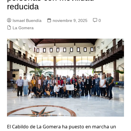
reducida
Ismael Buendía
noviembre 9, 2025
0
La Gomera
El Cabildo de La Gomera ha puesto en marcha un