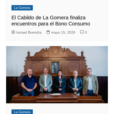
La Gomera
El Cabildo de La Gomera finaliza
encuentros para el Bono Consumo
Ismael Buendía
mayo 15, 2026
0
La Gomera