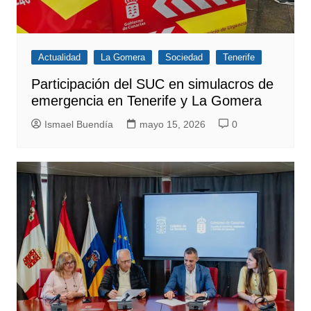
Actualidad
La Gomera
Sociedad
Tenerife
Participación del SUC en simulacros de
emergencia en Tenerife y La Gomera
Ismael Buendía
mayo 15, 2026
0