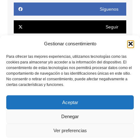
Síguenos
Seguir
Gestionar consentimiento
Seguir
Para ofrecer las mejores experiencias, utilizamos tecnologías como las
Conectar
cookies para almacenar y/o acceder a la información del dispositivo. El
consentimiento de estas tecnologías nos permitirá procesar datos como el
comportamiento de navegación o las identificaciones únicas en este sitio.
No consentir o retirar el consentimiento, puede afectar negativamente a
Seguir
ciertas características y funciones.
Seguir
Aceptar
Denegar
Copyrights © 2025. Todos los derechos reservados.
Ver preferencias