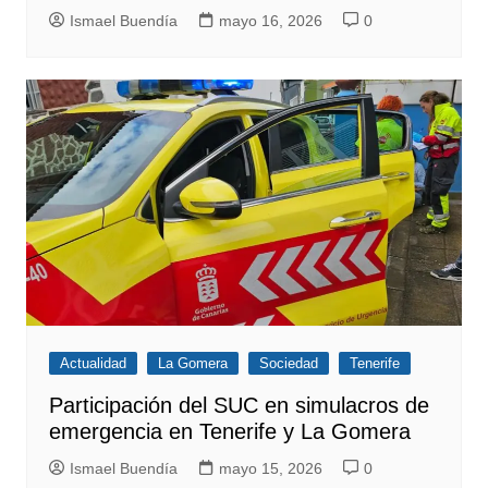
Ismael Buendía
mayo 16, 2026
0
Actualidad
La Gomera
Sociedad
Tenerife
Participación del SUC en simulacros de
emergencia en Tenerife y La Gomera
Ismael Buendía
mayo 15, 2026
0