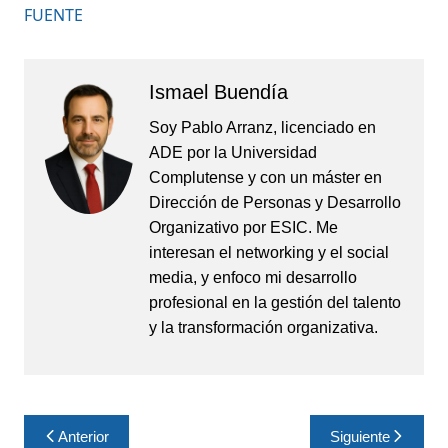
FUENTE
Ismael Buendía
Soy Pablo Arranz, licenciado en
ADE por la Universidad
Complutense y con un máster en
Dirección de Personas y Desarrollo
Organizativo por ESIC. Me
interesan el networking y el social
media, y enfoco mi desarrollo
profesional en la gestión del talento
y la transformación organizativa.
Navegación
Anterior
Siguiente