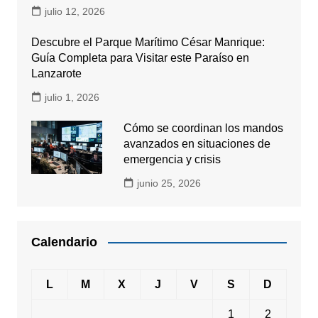
julio 12, 2026
Descubre el Parque Marítimo César Manrique:
Guía Completa para Visitar este Paraíso en
Lanzarote
julio 1, 2026
Cómo se coordinan los mandos
avanzados en situaciones de
emergencia y crisis
junio 25, 2026
Calendario
L
M
X
J
V
S
D
1
2