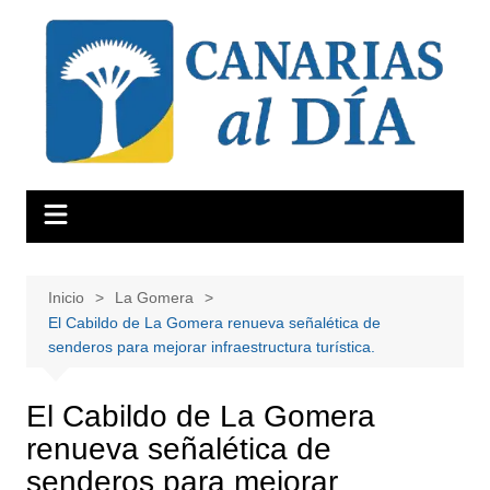
Saltar
al
contenido
Inicio
La Gomera
El Cabildo de La Gomera renueva señalética de
senderos para mejorar infraestructura turística.
El Cabildo de La Gomera
renueva señalética de
senderos para mejorar