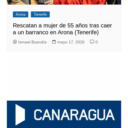
Arona
Tenerife
Rescatan a mujer de 55 años tras caer
a un barranco en Arona (Tenerife)
Ismael Buendía
mayo 17, 2026
0