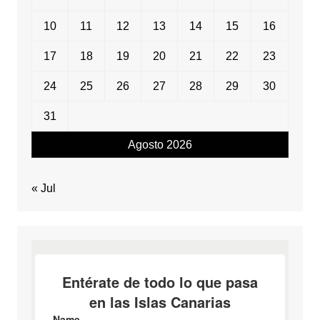
10
11
12
13
14
15
16
17
18
19
20
21
22
23
24
25
26
27
28
29
30
31
Agosto 2026
« Jul