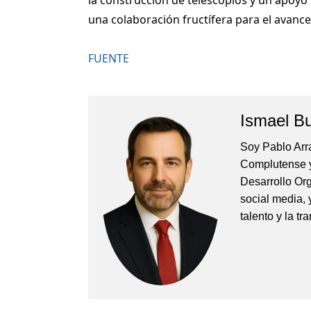
una colaboración fructífera para el avance e
FUENTE
Ismael B
Soy Pablo Arr
Complutense y
Desarrollo Org
social media, 
talento y la t