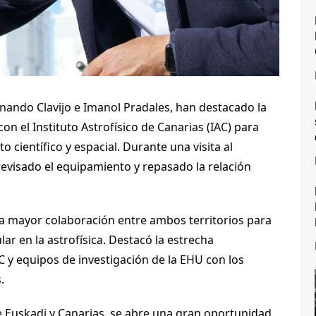
rnando Clavijo e Imanol Pradales, han destacado la
on el Instituto Astrofísico de Canarias (IAC) para
 científico y espacial. Durante una visita al
evisado el equipamiento y repasado la relación
a mayor colaboración entre ambos territorios para
lar en la astrofísica. Destacó la estrecha
C y equipos de investigación de la EHU con los
.
e Euskadi y Canarias, se abre una gran oportunidad