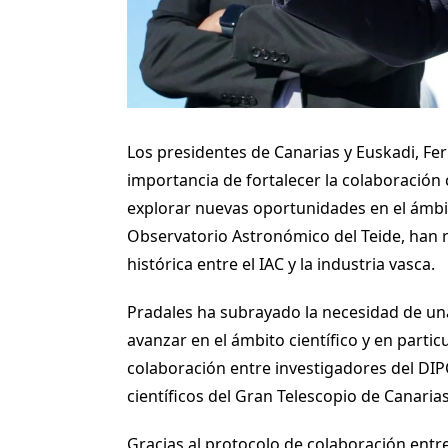
Los presidentes de Canarias y Euskadi, Fe
importancia de fortalecer la colaboración c
explorar nuevas oportunidades en el ámbito
Observatorio Astronómico del Teide, han r
histórica entre el IAC y la industria vasca.
Pradales ha subrayado la necesidad de un
avanzar en el ámbito científico y en particu
colaboración entre investigadores del DIP
científicos del Gran Telescopio de Canarias
Gracias al protocolo de colaboración entr