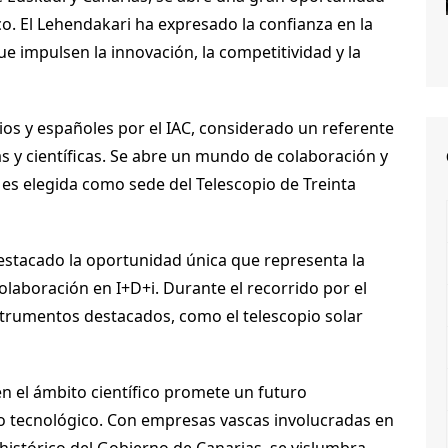
co. El Lehendakari ha expresado la confianza en la
 impulsen la innovación, la competitividad y la
rios y españoles por el IAC, considerado un referente
s y científicas. Se abre un mundo de colaboración y
es elegida como sede del Telescopio de Treinta
 destacado la oportunidad única que representa la
olaboración en I+D+i. Durante el recorrido por el
nstrumentos destacados, como el telescopio solar
en el ámbito científico promete un futuro
llo tecnológico. Con empresas vascas involucradas en
histórico del Gobierno de Canarias, se vislumbra