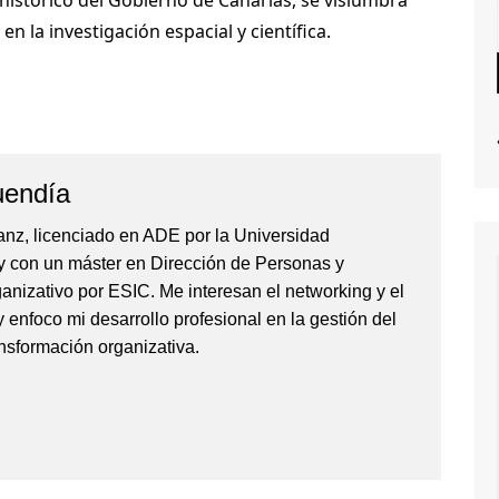
n la investigación espacial y científica.
uendía
anz, licenciado en ADE por la Universidad
 con un máster en Dirección de Personas y
anizativo por ESIC. Me interesan el networking y el
y enfoco mi desarrollo profesional en la gestión del
ransformación organizativa.