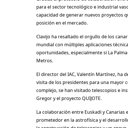
para el sector tecnológico e industrial vas
capacidad de generar nuevos proyectos que
posición en el mercado.
Clavijo ha resaltado el orgullo de los cana
mundial con múltiples aplicaciones técnica
oportunidades, especialmente si La Palma 
Metros.
El director del IAC, Valentín Martínez, ha
visita de los presidentes para una mayor c
complejo, se han visitado telescopios e i
Gregor y el proyecto QUIJOTE.
La colaboración entre Euskadi y Canarias 
prometedor en la astrofísica y el desarro
la construcción de telescopios y un apoyo 