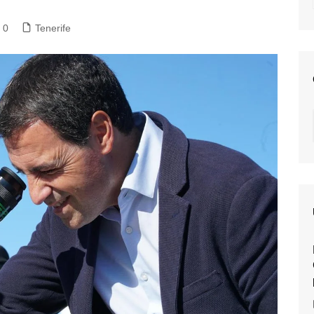
0
Tenerife