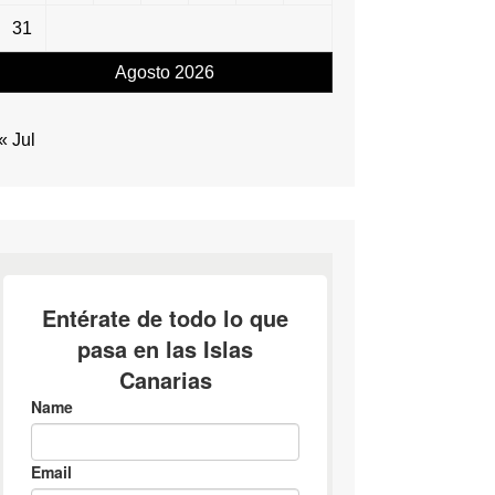
31
Agosto 2026
« Jul