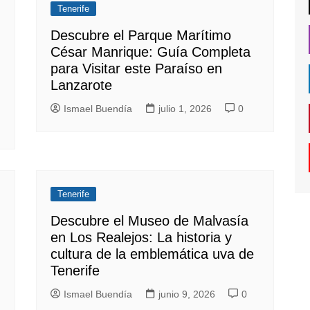
Tenerife
Descubre el Parque Marítimo
César Manrique: Guía Completa
para Visitar este Paraíso en
Lanzarote
Ismael Buendía
julio 1, 2026
0
Tenerife
Descubre el Museo de Malvasía
en Los Realejos: La historia y
cultura de la emblemática uva de
Tenerife
Ismael Buendía
junio 9, 2026
0