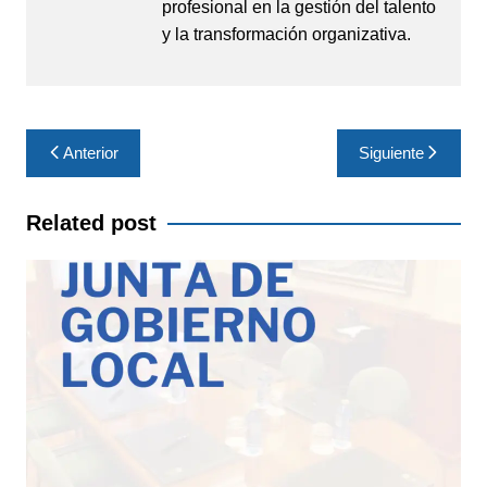
profesional en la gestión del talento
y la transformación organizativa.
Navegación
Anterior
Siguiente
de
entradas
Related post