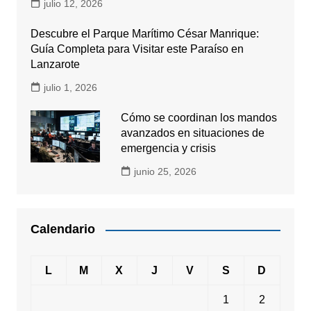
julio 12, 2026
Descubre el Parque Marítimo César Manrique:
Guía Completa para Visitar este Paraíso en
Lanzarote
julio 1, 2026
Cómo se coordinan los mandos
avanzados en situaciones de
emergencia y crisis
junio 25, 2026
Calendario
L
M
X
J
V
S
D
1
2