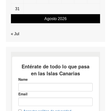
31
Agosto 2026
« Jul