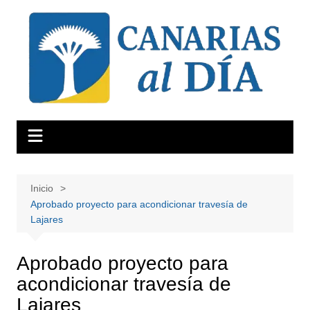
Saltar
al
contenido
Inicio
Aprobado proyecto para acondicionar travesía de
Lajares
Aprobado proyecto para
acondicionar travesía de
Lajares