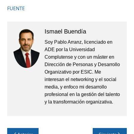
FUENTE
Ismael Buendía
Soy Pablo Arranz, licenciado en
ADE por la Universidad
Complutense y con un máster en
Dirección de Personas y Desarrollo
Organizativo por ESIC. Me
interesan el networking y el social
media, y enfoco mi desarrollo
profesional en la gestión del talento
y la transformación organizativa.
Navegación