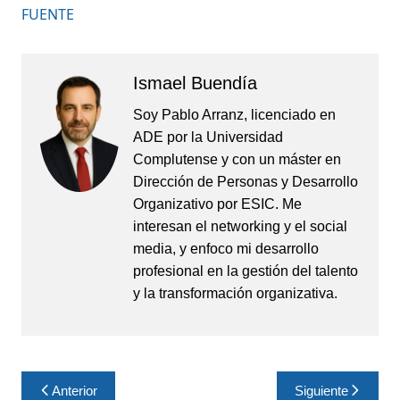
FUENTE
Ismael Buendía
Soy Pablo Arranz, licenciado en
ADE por la Universidad
Complutense y con un máster en
Dirección de Personas y Desarrollo
Organizativo por ESIC. Me
interesan el networking y el social
media, y enfoco mi desarrollo
profesional en la gestión del talento
y la transformación organizativa.
Navegación
Anterior
Siguiente