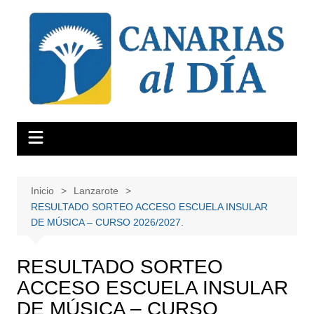
Saltar
al
contenido
Inicio
Lanzarote
RESULTADO SORTEO ACCESO ESCUELA INSULAR
DE MÚSICA – CURSO 2026/2027.
RESULTADO SORTEO
ACCESO ESCUELA INSULAR
DE MÚSICA – CURSO