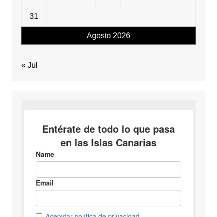
31
Agosto 2026
« Jul