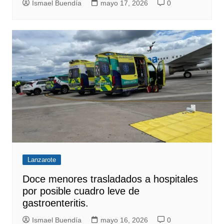
Ismael Buendía
mayo 17, 2026
0
Lanzarote
Doce menores trasladados a hospitales
por posible cuadro leve de
gastroenteritis.
Ismael Buendía
mayo 16, 2026
0