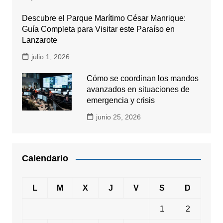
Descubre el Parque Marítimo César Manrique:
Guía Completa para Visitar este Paraíso en
Lanzarote
julio 1, 2026
Cómo se coordinan los mandos
avanzados en situaciones de
emergencia y crisis
junio 25, 2026
Calendario
L
M
X
J
V
S
D
1
2