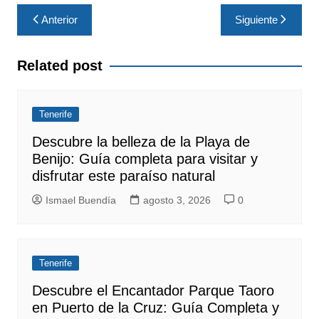
Navegación
Anterior
Siguiente
de
entradas
Related post
Tenerife
Descubre la belleza de la Playa de
Benijo: Guía completa para visitar y
disfrutar este paraíso natural
Ismael Buendía
agosto 3, 2026
0
Tenerife
Descubre el Encantador Parque Taoro
en Puerto de la Cruz: Guía Completa y