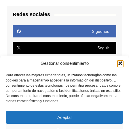
Redes sociales
Síguenos
Seguir
Gestionar consentimiento
Seguir
Para ofrecer las mejores experiencias, utilizamos tecnologías como las
cookies para almacenar y/o acceder a la información del dispositivo. El
Conectar
consentimiento de estas tecnologías nos permitirá procesar datos como el
comportamiento de navegación o las identificaciones únicas en este sitio.
No consentir o retirar el consentimiento, puede afectar negativamente a
Seguir
ciertas características y funciones.
Seguir
Aceptar