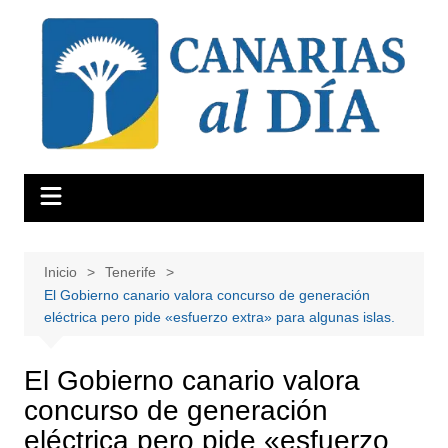
Saltar
al
contenido
Inicio
Tenerife
El Gobierno canario valora concurso de generación
eléctrica pero pide «esfuerzo extra» para algunas islas.
El Gobierno canario valora
concurso de generación
eléctrica pero pide «esfuerzo