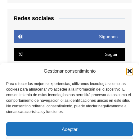
Redes sociales
Síguenos
Seguir
Gestionar consentimiento
Seguir
Para ofrecer las mejores experiencias, utilizamos tecnologías como las
cookies para almacenar y/o acceder a la información del dispositivo. El
Conectar
consentimiento de estas tecnologías nos permitirá procesar datos como el
comportamiento de navegación o las identificaciones únicas en este sitio.
No consentir o retirar el consentimiento, puede afectar negativamente a
Seguir
ciertas características y funciones.
Seguir
Aceptar