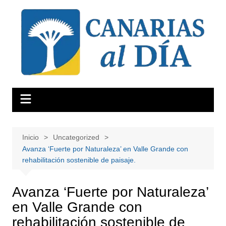
Saltar
al
contenido
Inicio
Uncategorized
Avanza ‘Fuerte por Naturaleza’ en Valle Grande con
rehabilitación sostenible de paisaje.
Avanza ‘Fuerte por Naturaleza’
en Valle Grande con
rehabilitación sostenible de