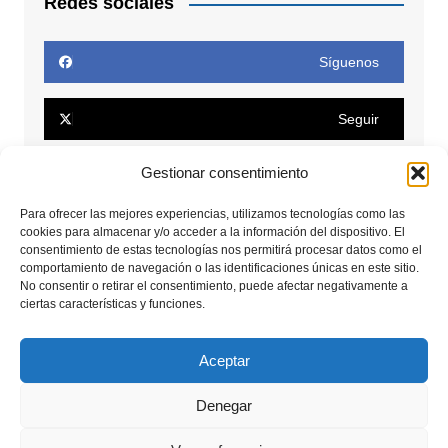
Redes sociales
Síguenos
Seguir
Gestionar consentimiento
Seguir
Para ofrecer las mejores experiencias, utilizamos tecnologías como las
cookies para almacenar y/o acceder a la información del dispositivo. El
Conectar
consentimiento de estas tecnologías nos permitirá procesar datos como el
comportamiento de navegación o las identificaciones únicas en este sitio.
No consentir o retirar el consentimiento, puede afectar negativamente a
Seguir
ciertas características y funciones.
Seguir
Aceptar
Denegar