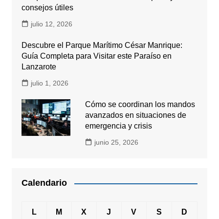
consejos útiles
julio 12, 2026
Descubre el Parque Marítimo César Manrique:
Guía Completa para Visitar este Paraíso en
Lanzarote
julio 1, 2026
Cómo se coordinan los mandos
avanzados en situaciones de
emergencia y crisis
junio 25, 2026
Calendario
L
M
X
J
V
S
D