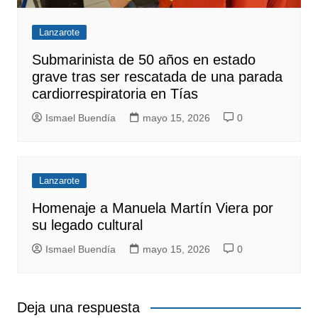
Lanzarote
Submarinista de 50 años en estado
grave tras ser rescatada de una parada
cardiorrespiratoria en Tías
Ismael Buendía
mayo 15, 2026
0
Lanzarote
Homenaje a Manuela Martín Viera por
su legado cultural
Ismael Buendía
mayo 15, 2026
0
Deja una respuesta