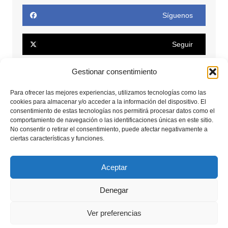
Síguenos
Seguir
Gestionar consentimiento
Seguir
Para ofrecer las mejores experiencias, utilizamos tecnologías como las
cookies para almacenar y/o acceder a la información del dispositivo. El
Conectar
consentimiento de estas tecnologías nos permitirá procesar datos como el
comportamiento de navegación o las identificaciones únicas en este sitio.
No consentir o retirar el consentimiento, puede afectar negativamente a
Seguir
ciertas características y funciones.
Seguir
Aceptar
Denegar
Copyrights © 2025. Todos los derechos reservados.
Ver preferencias