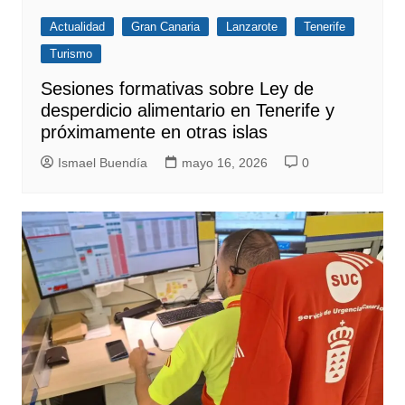
Actualidad
Gran Canaria
Lanzarote
Tenerife
Turismo
Sesiones formativas sobre Ley de
desperdicio alimentario en Tenerife y
próximamente en otras islas
Ismael Buendía
mayo 16, 2026
0