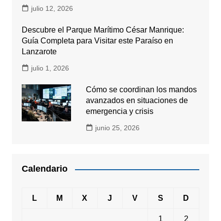
julio 12, 2026
Descubre el Parque Marítimo César Manrique:
Guía Completa para Visitar este Paraíso en
Lanzarote
julio 1, 2026
Cómo se coordinan los mandos
avanzados en situaciones de
emergencia y crisis
junio 25, 2026
Calendario
L
M
X
J
V
S
D
1
2